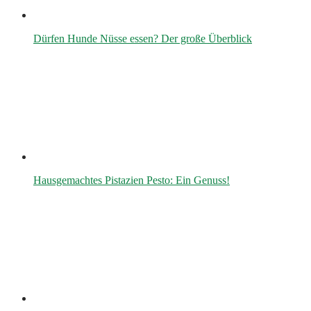
Dürfen Hunde Nüsse essen? Der große Überblick
Hausgemachtes Pistazien Pesto: Ein Genuss!