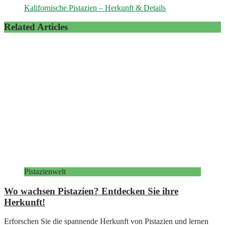
Kalifornische Pistazien – Herkunft & Details
Related Articles
Pistazienwelt
Wo wachsen Pistazien? Entdecken Sie ihre
Herkunft!
Erforschen Sie die spannende Herkunft von Pistazien und lernen