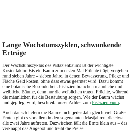
Lange Wachstumszyklen, schwankende
Erträge
Der Wachstumszyklus des Pistazienbaums ist der wichtigste
Kostenfaktor. Bis ein Baum zum ersten Mal Früchte trägt, vergehen
rund sieben Jahre – sieben Jahre, in denen Bewässerung, Pflege und
Fläche Geld kosten, ohne dass etwas geerntet wird. Dazu kommt
eine botanische Besonderheit: Pistazien brauchen männliche und
weibliche Bäume, denn nur die weiblichen tragen Früchte, während
die männlichen für die Bestäubung sorgen. Wie der Baum wächst
und gepflegt wird, beschreibt unser Artikel zum
Pistazienbaum
.
Auch danach liefern die Bäume nicht jedes Jahr gleich viel: Große
Ernten gibt es vor allem in den sogenannten Mastjahren, die etwa
alle zwei Jahre auftreten. Dazwischen fällt die Ernte klein aus – das
verknappt das Angebot und treibt die Preise.