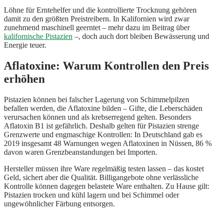
Löhne für Erntehelfer und die kontrollierte Trocknung gehören
damit zu den größten Preistreibern. In Kalifornien wird zwar
zunehmend maschinell geerntet – mehr dazu im Beitrag über
kalifornische Pistazien
–, doch auch dort bleiben Bewässerung und
Energie teuer.
Aflatoxine: Warum Kontrollen den Preis
erhöhen
Pistazien können bei falscher Lagerung von Schimmelpilzen
befallen werden, die Aflatoxine bilden – Gifte, die Leberschäden
verursachen können und als krebserregend gelten. Besonders
Aflatoxin B1 ist gefährlich. Deshalb gelten für Pistazien strenge
Grenzwerte und engmaschige Kontrollen: In Deutschland gab es
2019 insgesamt 48 Warnungen wegen Aflatoxinen in Nüssen, 86 %
davon waren Grenzbeanstandungen bei Importen.
Hersteller müssen ihre Ware regelmäßig testen lassen – das kostet
Geld, sichert aber die Qualität. Billigangebote ohne verlässliche
Kontrolle können dagegen belastete Ware enthalten. Zu Hause gilt:
Pistazien trocken und kühl lagern und bei Schimmel oder
ungewöhnlicher Färbung entsorgen.