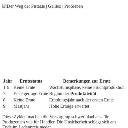
Jahr
Erntestatus
Bemerkungen zur Ernte
1-6
Keine Ernte
Wachstumsphase, keine Fruchtproduktion
7
Erste geringe Ernte
Beginn der
Produktivität
8
Keine Ernte
Erholungsjahr nach der ersten Ernte
9
Mastjahr
Hohe Erträge erwartet
Diese Zyklen machen die Versorgung schwer planbar – für
Produzenten wie für Händler. Die Unsicherheit schlägt sich am
Ende im Ladenpreis nieder.