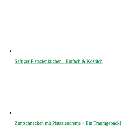
Saftiger Pistazienkuchen - Einfach & Köstlich
Zimtschnecken mit Pistaziencreme – Ein Traumgebäck!