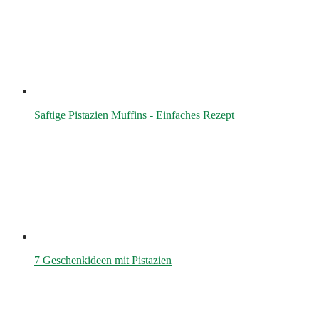
Saftige Pistazien Muffins - Einfaches Rezept
7 Geschenkideen mit Pistazien