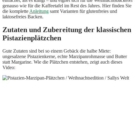
einfacher, als es klingt – und eignet sich für die Weihnachtsbäckerei
genauso wie für die Kaffeetafel im Rest des Jahres. Hier finden Sie
die komplette
Anleitung
samt Varianten für glutenfreies und
laktosefreies Backen.
Zutaten und Zubereitung der klassischen
Pistazienplätzchen
Gute Zutaten sind bei so einem Gebäck die halbe Miete:
ungesalzene Pistazienkerne, echte Marzipanrohmasse und Butter
statt Margarine. Wie die Plätzchen entstehen, zeigt auch dieses
Video: