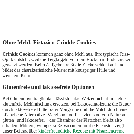
Ohne Mehl: Pistazien Crinkle Cookies
Crinkle Cookies
kommen ganz ohne Mehl aus. Ihre typische Riss-
Optik entsteht, weil die Teigkugeln vor dem Backen in Puderzucker
gewälzt werden: Beim Aufgehen reißt die Zuckerschicht auf und
bildet das charakteristische Muster mit knuspriger Hülle und
weichem Kern.
Glutenfreie und laktosefreie Optionen
Bei Glutenunverträglichkeit lässt sich das Weizenmehl durch eine
glutenfreie Mehlmischung ersetzen, bei Laktoseintoleranz die Butter
durch laktosefreie Butter oder Margarine und die Milch durch eine
pflanzliche Alternative. Marzipan und Pistazien sind von Natur aus
gluten- und laktosefrei – der Charakter der Plätzchen bleibt also
erhalten. Mildere, weniger süße Varianten für die Kleinsten zeigt
unser Beitrag über
kinderfreundliche Rezepte mit Pistaziencreme
.